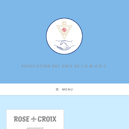
Skip
to
content
ASSOCIATION DES AMIS DE L‘A.M.O.R.C.
MENU