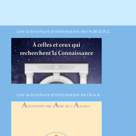
Lire la brochure d’information de l’A.M.O.R.C.
Lire la brochure d’information de l’A.A.A.