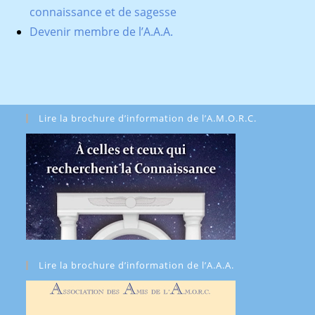
connaissance et de sagesse
Devenir membre de l’A.A.A.
Lire la brochure d’information de l’A.M.O.R.C.
Lire la brochure d’information de l’A.A.A.