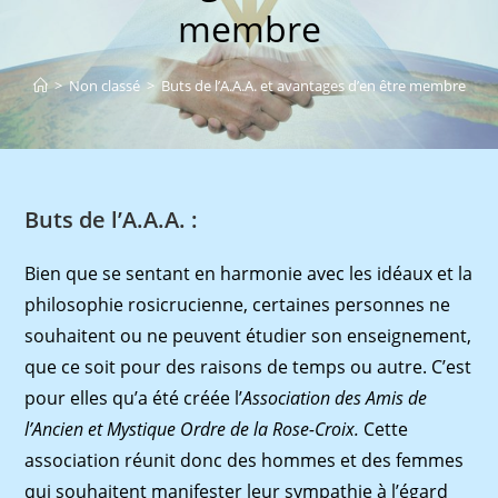
membre
>
Non classé
>
Buts de l’A.A.A. et avantages d’en être membre
Buts de l’A.A.A. :
Bien que se sentant en harmonie avec les idéaux et la
philosophie rosicrucienne, certaines personnes ne
souhaitent ou ne peuvent étudier son enseignement,
que ce soit pour des raisons de temps ou autre. C’est
pour elles qu’a été créée l’
Association des Amis de
l’Ancien et Mystique Ordre de la Rose-Croix.
Cette
association réunit donc des hommes et des femmes
qui souhaitent manifester leur sympathie à l’égard