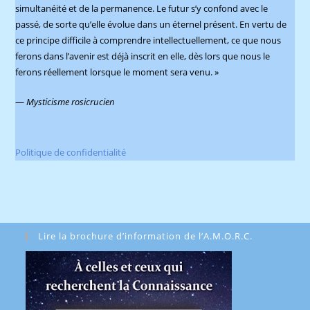
simultanéité et de la permanence. Le futur s’y confond avec le
passé, de sorte qu’elle évolue dans un éternel présent. En vertu de
ce principe difficile à comprendre intellectuellement, ce que nous
ferons dans l’avenir est déjà inscrit en elle, dès lors que nous le
ferons réellement lorsque le moment sera venu. »
—
Mysticisme rosicrucien
Politique de confidentialité
Lire la brochure d’information de l’A.M.O.R.C.