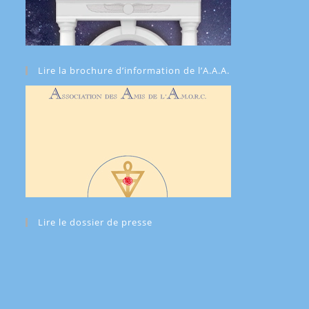
Lire la brochure d’information de l’A.A.A.
Lire le dossier de presse