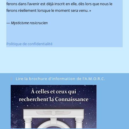
ferons dans l’avenir est déjà inscrit en elle, dès lors que nous le
ferons réellement lorsque le moment sera venu. »
—
Mysticisme rosicrucien
Politique de confidentialité
Lire la brochure d’information de l’A.M.O.R.C.