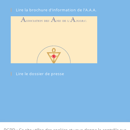
Lire la brochure d’information de l’A.A.A.
Lire le dossier de presse