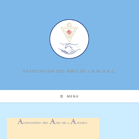
Skip
to
content
ASSOCIATION DES AMIS DE L‘A.M.O.R.C.
MENU