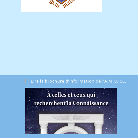
Lire la brochure d’information de l’A.M.O.R.C.