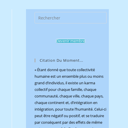
Press
Escape
to
close
Devenir membre
the
search
panel.
Citation Du Moment...
« Étant donné que toute collectivité
humaine est un ensemble plus ou moins
grand d’individus, il existe un karma
collectif pour chaque famille, chaque
communauté, chaque ville, chaque pays,
chaque continent et, d’intégration en
intégration, pour toute l’humanité. Celui-ci
peut être négatif ou positif, et se traduire
par conséquent par des effets de même