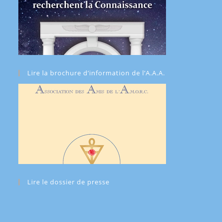
Lire la brochure d’information de l’A.A.A.
Lire le dossier de presse