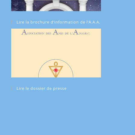
Lire la brochure d’information de l’A.A.A.
Lire le dossier de presse