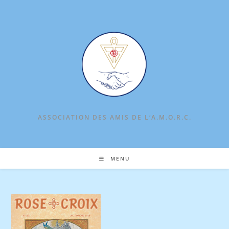
Skip
to
content
ASSOCIATION DES AMIS DE L‘A.M.O.R.C.
MENU