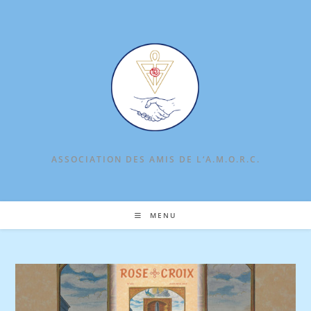
Skip
to
content
ASSOCIATION DES AMIS DE L‘A.M.O.R.C.
MENU