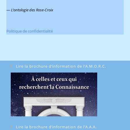
—
L’ontologie des Rose-Croix
Politique de confidentialité
Lire la brochure d’information de l’A.M.O.R.C.
Lire la brochure d’information de l’A.A.A.