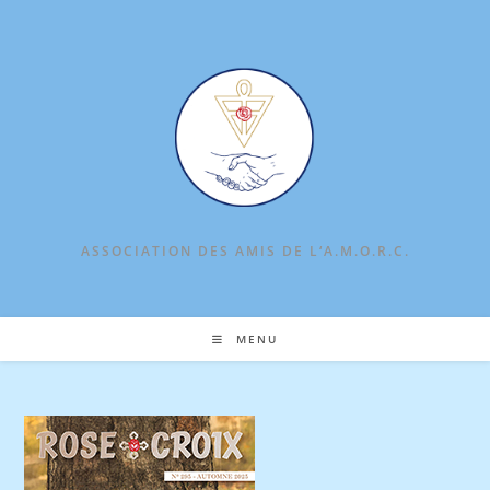
Skip
to
content
ASSOCIATION DES AMIS DE L‘A.M.O.R.C.
MENU