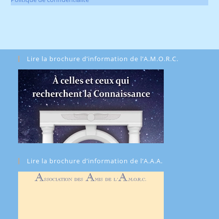
Lire la brochure d’information de l’A.M.O.R.C.
Lire la brochure d’information de l’A.A.A.