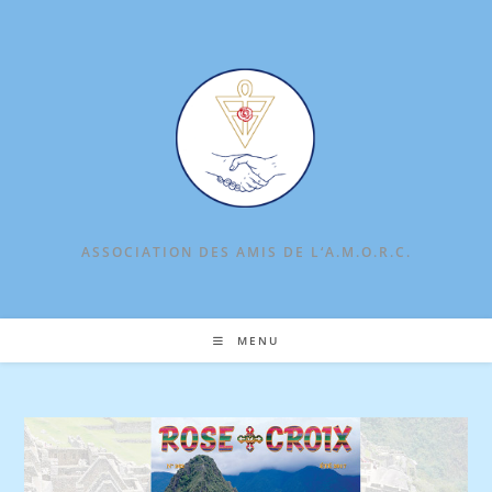
Skip
to
content
ASSOCIATION DES AMIS DE L‘A.M.O.R.C.
MENU