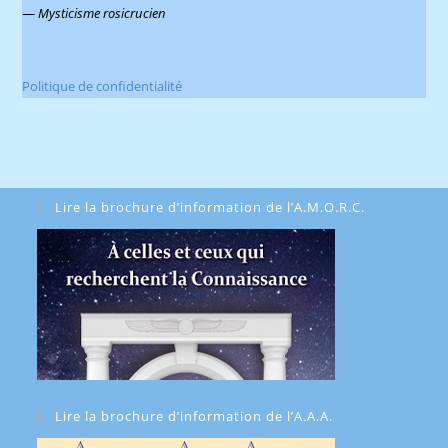
—
Mysticisme rosicrucien
Politique de confidentialité
Lire la brochure d’information de l’A.M.O.R.C.
Lire la brochure d’information de l’A.A.A.