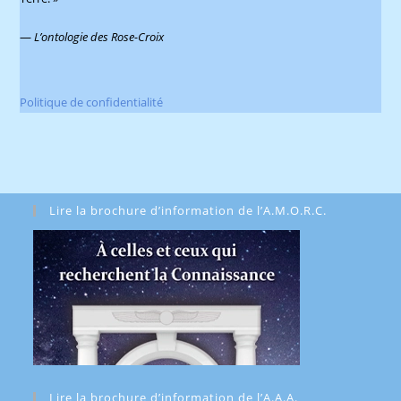
—
L’ontologie des Rose-Croix
Politique de confidentialité
Lire la brochure d’information de l’A.M.O.R.C.
Lire la brochure d’information de l’A.A.A.