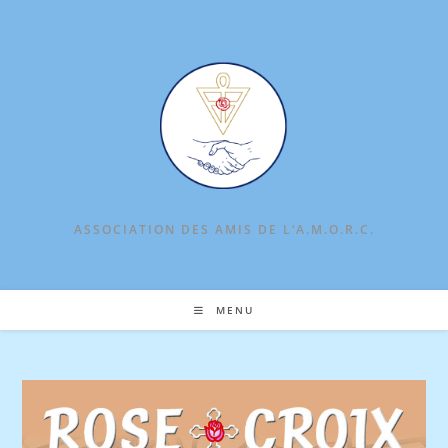
Skip
to
content
ASSOCIATION DES AMIS DE L‘A.M.O.R.C.
MENU