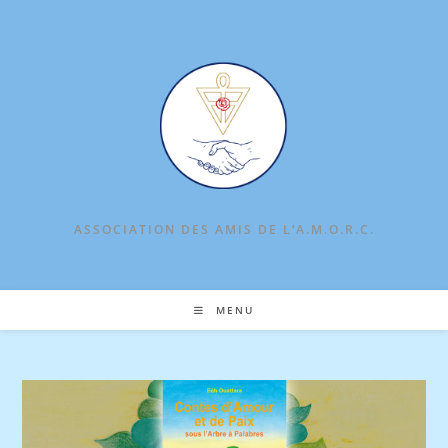
Skip
to
content
ASSOCIATION DES AMIS DE L‘A.M.O.R.C.
MENU