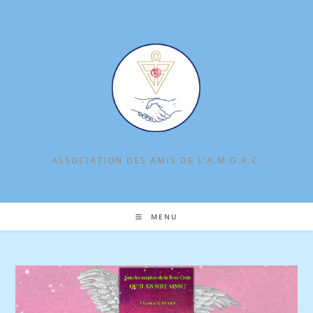
Skip
to
content
ASSOCIATION DES AMIS DE L‘A.M.O.R.C.
MENU