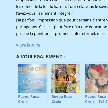
les effets de la loi du karma. Tout cela vous le sa
l’avez-vous réellement intégré ?
J’ai parfois l’impression que pour certains d’entre
partageons. Ceci est peut-être dû à une éducation 
prêche la punition et promet l’enfer éternel, mais q
>
Lire la suite
A VOIR EGALEMENT :
Revue Rose-
Revue Rose-
Revue Rose-
Croix –
Croix –
Croix – Été 
Automne 2016
Automne 2018