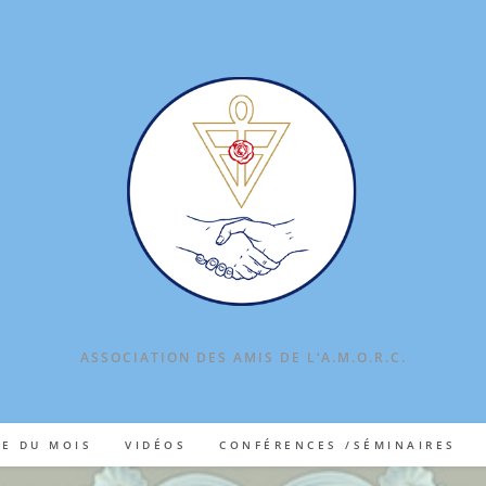
ASSOCIATION DES AMIS DE L‘A.M.O.R.C.
TE DU MOIS
VIDÉOS
CONFÉRENCES /SÉMINAIRES