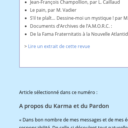
Jean-François Champollion, par L. Caillaud
Le pain, par M. Vadier
S’il te plaît… Dessine-moi un mystique ! par M
Documents d’Archives de l’A.M.O.R.C. :
De la Fama Fraternitatis à la Nouvelle Atlanti
>
Lire un extrait de cette revue
Article sélectionné dans ce numéro :
A propos du Karma et du Pardon
« Dans bon nombre de mes messages et de mes écrit
responsabilité. De celle-ci découlent tout naturell