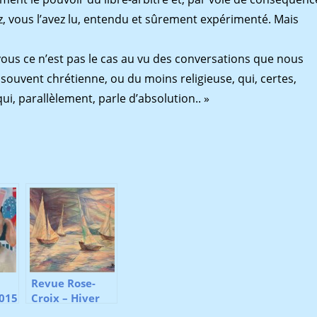
vez, vous l’avez lu, entendu et sûrement expérimenté. Mais
 vous ce n’est pas le cas au vu des conversations que nous
souvent chrétienne, ou du moins religieuse, qui, certes,
ui, parallèlement, parle d’absolution.. »
Revue Rose-
2015
Croix – Hiver
2015