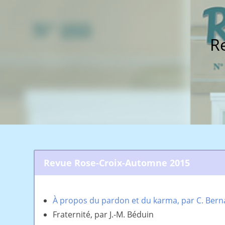
R
Revue Rose-Croix-Automne 2015
À propos du pardon et du karma, par C. Bernard
Fraternité, par J.-M. Béduin