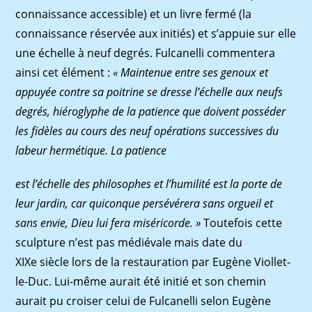
connaissance accessible) et un livre fermé (la
connaissance réservée aux initiés) et s’appuie sur elle
une échelle à neuf degrés. Fulcanelli commentera
ainsi cet élément :
« Maintenue entre ses genoux et
appuyée contre sa poitrine se dresse l’échelle aux neufs
degrés, hiéroglyphe de la patience que doivent posséder
les fidèles au cours des neuf opérations successives du
labeur hermétique. La patience
est
l’échelle
des
philosophes
et
l’humilité
est
la
porte
de
leur
jardin,
car quiconque persévérera sans orgueil et
sans envie,
Dieu lui fera miséri
corde. »
Toutefois cette
sculpture n’est pas médiévale mais date du
XIXe siècle lors de la restauration par Eugène Viollet-
le-Duc. Lui-même aurait été initié et son chemin
aurait pu croiser celui de Fulcanelli selon Eugène