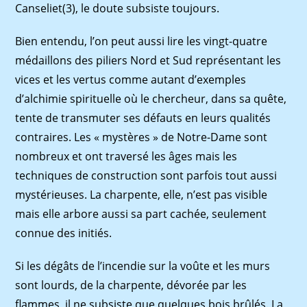
Canseliet(3), le doute subsiste toujours.
Bien entendu, l’on peut aussi lire les vingt-quatre
médaillons des piliers Nord et Sud représentant les
vices et les vertus comme autant d’exemples
d’alchimie spirituelle où le chercheur, dans sa quête,
tente de transmuter ses défauts en leurs qualités
contraires. Les « mystères » de Notre-Dame sont
nombreux et ont traversé les âges mais les
techniques de construction sont parfois tout aussi
mystérieuses. La charpente, elle, n’est pas visible
mais elle arbore aussi sa part cachée, seulement
connue des initiés.
Si les dégâts de l’incendie sur la voûte et les murs
sont lourds, de la charpente, dévorée par les
flammes, il ne subsiste que quelques bois brûlés. La