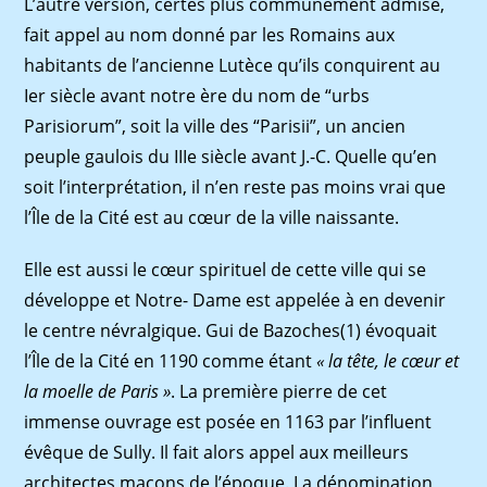
L’autre version, certes plus communément admise,
fait appel au nom donné par les Romains aux
habitants de l’ancienne Lutèce qu’ils conquirent au
Ier siècle avant notre ère du nom de “urbs
Parisiorum”, soit la ville des “Parisii”, un ancien
peuple gaulois du IIIe siècle avant J.-C. Quelle qu’en
soit l’interprétation, il n’en reste pas moins vrai que
l’Île de la Cité est au cœur de la ville naissante.
Elle est aussi le cœur spirituel de cette ville qui se
développe et Notre- Dame est appelée à en devenir
le centre névralgique. Gui de Bazoches(1) évoquait
l’Île de la Cité en 1190 comme étant
« la tête, le cœur et
la moelle de Paris »
. La première pierre de cet
immense ouvrage est posée en 1163 par l’influent
évêque de Sully. Il fait alors appel aux meilleurs
architectes maçons de l’époque. La dénomination