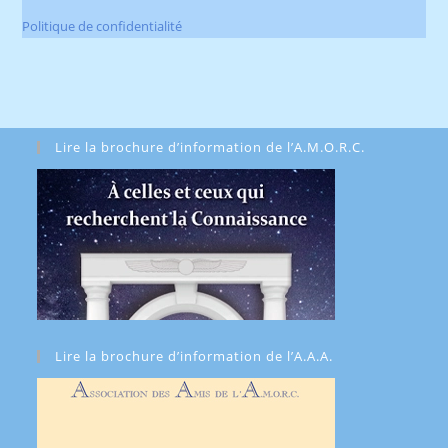
Politique de confidentialité
Lire la brochure d’information de l’A.M.O.R.C.
Lire la brochure d’information de l’A.A.A.