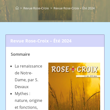
>
Revue Rose-Croix
>
Revue Rose-Croix – Été 2024
Revue Rose-Croix – Été 2024
Sommaire
La renaissance
de Notre-
Dame, par S.
Devaux
Mythes :
nature, origine
et fonctions,