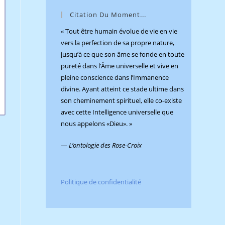
panel.
Citation Du Moment...
« Tout être humain évolue de vie en vie
vers la perfection de sa propre nature,
jusqu’à ce que son âme se fonde en toute
pureté dans l’Âme universelle et vive en
pleine conscience dans l’Immanence
divine. Ayant atteint ce stade ultime dans
son cheminement spirituel, elle co-existe
avec cette Intelligence universelle que
nous appelons «Dieu». »
—
L’ontologie des Rose-Croix
Politique de confidentialité