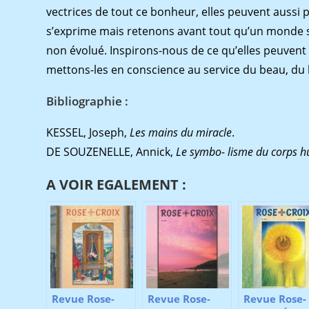
vectrices de tout ce bonheur, elles peuvent aussi po
s’exprime mais retenons avant tout qu’un monde s
non évolué. Inspirons-nous de ce qu’elles peuvent 
mettons-les en conscience au service du beau, du bo
Bibliographie
:
KESSEL, Joseph,
Les mains du miracle
.
DE SOUZENELLE, Annick,
Le
symbo-
lisme du corps 
A VOIR EGALEMENT :
Revue Rose-
Revue Rose-
Revue Rose-