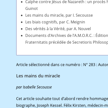
Caïphe contre Jésus de Nazareth : un procès h
Guinot
Les mains du miracle, par I. Secousse
Les biais cognitifs, par C. Meignin
Des vérités à la Vérité, par A. Nouvel
Documents d’Archives de l’A.M.O.R.C. : Édition
Fraternitatis précédée de Secretioris Philoso
Article sélectionné dans ce numéro : N° 283 : Aut
Les mains du miracle
par Isabelle
Secousse
Cet article souhaite tout d’abord rendre hommage à 
biographe, Joseph Kessel. Félix Kirsten, médecin-m