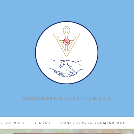
ASSOCIATION DES AMIS DE L‘A.M.O.R.C.
TE DU MOIS
VIDÉOS
CONFÉRENCES /SÉMINAIRES