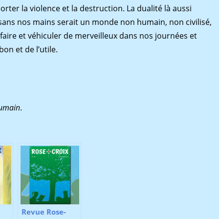
rter la violence et la destruction. La dualité là aussi
ans nos mains serait un monde non humain, non civilisé,
faire et véhiculer de merveilleux dans nos journées et
n et de l’utile.
humain
.
Revue Rose-