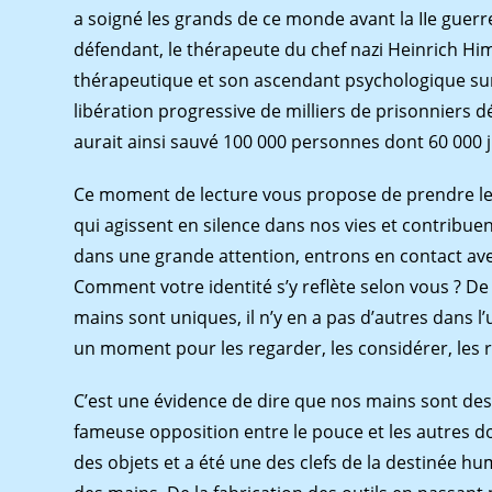
a soigné les grands de ce monde avant la IIe guerre
défendant, le thérapeute du chef nazi Heinrich Hi
thérapeutique et son ascendant psychologique sur l
libération progressive de milliers de prisonniers d
aurait ainsi sauvé 100 000 personnes dont 60 000 j
Ce moment de lecture vous propose de prendre le
qui agissent en silence dans nos vies et contribue
dans une grande attention, entrons en contact avec
Comment votre identité s’y reﬂète selon vous ? De q
mains sont uniques, il n’y en a pas d’autres dans l
un moment pour les regarder, les considérer, les
C’est une évidence de dire que nos mains sont des
fameuse opposition entre le pouce et les autres d
des objets et a été une des clefs de la destinée hu