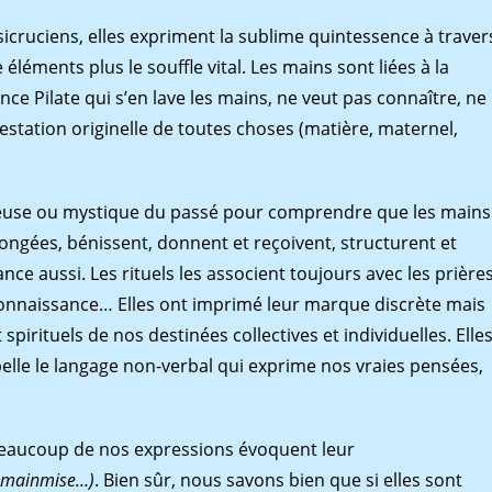
icruciens, elles expriment la sublime quintessence à traver
léments plus le soufﬂe vital. Les mains sont liées à la
ce Pilate qui s’en lave les mains, ne veut pas connaître, ne
festation originelle de toutes choses (matière, maternel,
ligieuse ou mystique du passé pour comprendre que les mains
llongées, bénissent, donnent et reçoivent, structurent et
sance aussi. Les rituels les associent toujours avec les prières
reconnaissance… Elles ont imprimé leur marque discrète mais
pirituels de nos destinées collectives et individuelles. Elle
lle le langage non-verbal qui exprime nos vraies pensées,
beaucoup de nos expressions évoquent leur
a mainmise…)
. Bien sûr, nous savons bien que si elles sont