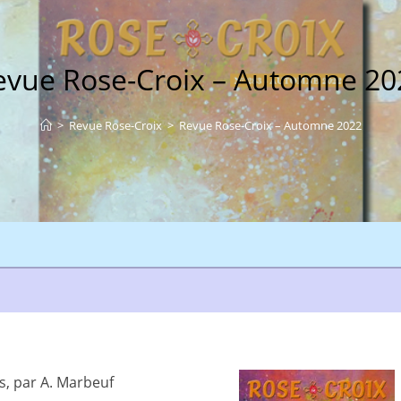
evue Rose-Croix – Automne 20
>
Revue Rose-Croix
>
Revue Rose-Croix – Automne 2022
s, par A. Marbeuf