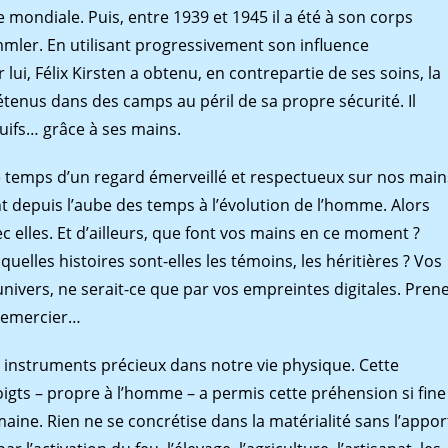
 mondiale. Puis, entre 1939 et 1945 il a été à son corps
mmler. En utilisant progressivement son inﬂuence
ui, Félix Kirsten a obtenu, en contrepartie de ses soins, la
étenus dans des camps au péril de sa propre sécurité. Il
uifs… grâce à ses mains.
 temps d’un regard émerveillé et respectueux sur nos main
nt depuis l’aube des temps à l’évolution de l’homme. Alors
 elles. Et d’ailleurs, que font vos mains en ce moment ?
uelles histoires sont-elles les témoins, les héritières ? Vos
’univers, ne serait-ce que par vos empreintes digitales. Pren
 remercier…
 instruments précieux dans notre vie physique. Cette
oigts – propre à l’homme – a permis cette préhension si ﬁne
maine. Rien ne se concrétise dans la matérialité sans l’appor