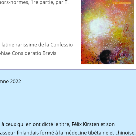
ors-normes, 1re partie, par T.
 latine rarissime de la Confessio
phiae Consideratio Brevis
omne 2022
ceux qui en ont dicté le titre, Félix Kirsten et son
asseur ﬁnlandais formé à la médecine tibétaine et chinoise,