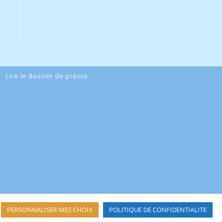
Lire le dossier de presse
PERSONNALISER MES CHOIX
POLITIQUE DE CONFIDENTIALITE