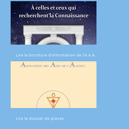
Lire la brochure d’information de l’A.A.A.
Lire le dossier de presse