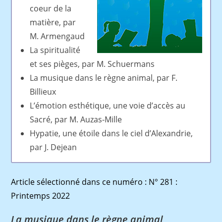
coeur de la
matière, par
M. Armengaud
La spiritualité
et ses pièges, par M. Schuermans
La musique dans le règne animal, par F.
Billieux
L’émotion esthétique, une voie d’accès au
Sacré, par M. Auzas-Mille
Hypatie, une étoile dans le ciel d’Alexandrie,
par J. Dejean
Article sélectionné dans ce numéro : N° 281 :
Printemps 2022
La musique dans le règne animal