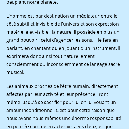
peuplant notre planète.
L’homme est par destination un médiateur entre le
côté subtil et invisible de l’univers et son expression
matérielle et visible : la nature. Il possède en plus un
grand pouvoir : celui d’agencer les sons. Il le fera en
parlant, en chantant ou en jouant d’un instrument. Il
exprimera donc ainsi tout naturellement
consciemment ou inconsciemment ce langage sacré
musical.
Les animaux proches de l’être humain, directement
affectés par leur activité et leur présence, iront
même jusqu’à se sacriﬁer pour lui en lui vouant un
amour inconditionnel. C’est pour cette raison que
nous avons nous-mêmes une énorme responsabilité
en pensée comme en actes vis-à-vis d’eux, et que