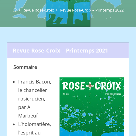
>
Revue Rose-Croix
>
Revue Rose-Croix – Printemps 2022
Revue Rose-Croix – Printemps 2021
Sommaire
Francis Bacon,
le chancelier
rosicrucien,
par A.
Marbeuf
L’holomatière,
l’esprit au