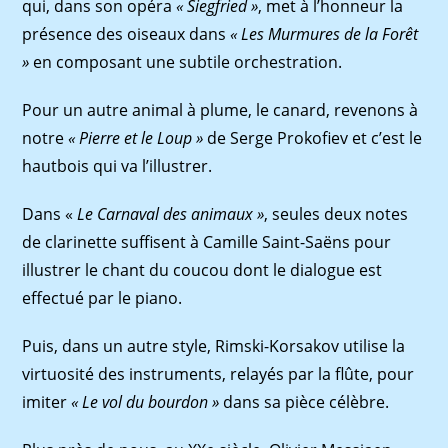
qui, dans son opéra
« Siegfried »
, met à l’honneur la
présence des oiseaux dans
« Les Murmures de la Forêt
»
en composant une subtile orchestration.
Pour un autre animal à plume, le canard, revenons à
notre
« Pierre et le Loup »
de Serge Prokoﬁev et c’est le
hautbois qui va l’illustrer.
Dans «
Le Carnaval des animaux »
, seules deux notes
de clarinette sufﬁsent à Camille Saint-Saëns pour
illustrer le chant du coucou dont le dialogue est
effectué par le piano.
Puis, dans un autre style, Rimski-Korsakov utilise la
virtuosité des instruments, relayés par la ﬂûte, pour
imiter
« Le vol du bourdon »
dans sa pièce célèbre.