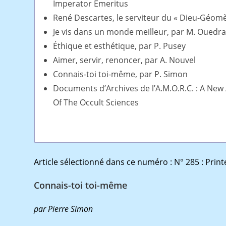
Imperator Emeritus
René Descartes, le serviteur du « Dieu-Géomè
Je vis dans un monde meilleur, par M. Ouedr
Éthique et esthétique, par P. Pusey
Aimer, servir, renoncer, par A. Nouvel
Connais-toi toi-même, par P. Simon
Documents d’Archives de l’A.M.O.R.C. : A New
Of The Occult Sciences
Article sélectionné dans ce numéro : N° 285 : Pri
Connais-toi toi-même
par
Pierre
Simon