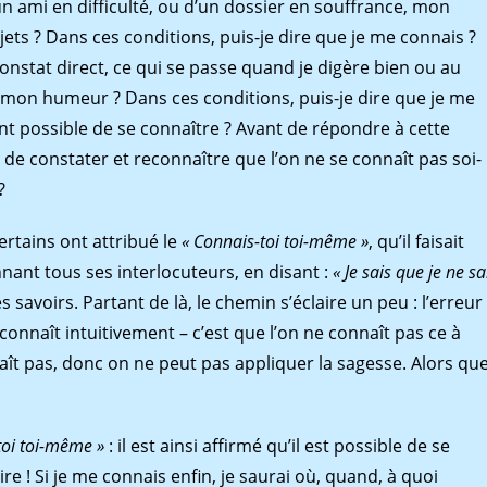
un ami en difficulté, ou d’un dossier en souffrance, mon
jets ? Dans ces conditions, puis-je dire que je me connais ?
constat direct, ce qui se passe quand je digère bien ou au
 mon humeur ? Dans ces conditions, puis-je dire que je me
nt possible de se connaître ? Avant de répondre à cette
de constater et reconnaître que l’on ne se connaît pas soi-
?
rtains ont attribué le
« Connais-toi toi-même »
, qu’il faisait
nant tous ses interlocuteurs, en disant :
« Je sais que je ne sa
es savoirs. Partant de là, le chemin s’éclaire un peu : l’erreur
 connaît intuitivement – c’est que l’on ne connaît pas ce à
aît pas, donc on ne peut pas appliquer la sagesse. Alors qu
toi toi-même »
: il est ainsi affirmé qu’il est possible de se
 ! Si je me connais enfin, je saurai où, quand, à quoi