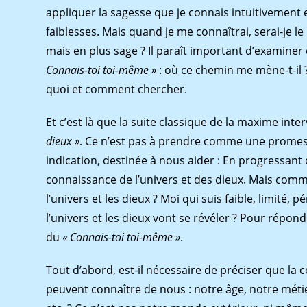
appliquer la sagesse que je connais intuitivement 
faiblesses. Mais quand je me connaîtrai, serai-je 
mais en plus sage ? Il paraît important d’examiner
Connais-toi toi-même »
: où ce chemin me mène-t-il ?
quoi et comment chercher.
Et c’est là que la suite classique de la maxime inter
dieux »
. Ce n’est pas à prendre comme une promes
indication, destinée à nous aider : En progressan
connaissance de l’univers et des dieux. Mais comme
l’univers et les dieux ? Moi qui suis faible, limité,
l’univers et les dieux vont se révéler ? Pour répon
du
« Connais-toi toi-même »
.
Tout d’abord, est-il nécessaire de préciser que la
peuvent connaître de nous : notre âge, notre métier