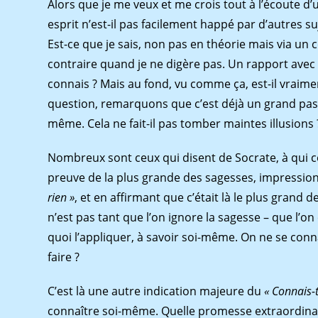
Alors que je me veux et me crois tout à l’écoute d’
esprit n’est-il pas facilement happé par d’autres su
Est-ce que je sais, non pas en théorie mais via un 
contraire quand je ne digère pas. Un rapport avec
connais ? Mais au fond, vu comme ça, est-il vraime
question, remarquons que c’est déjà un grand pas 
même. Cela ne fait-il pas tomber maintes illusions 
Nombreux sont ceux qui disent de Socrate, à qui ce
preuve de la plus grande des sagesses, impression
rien »
, et en affirmant que c’était là le plus grand d
n’est pas tant que l’on ignore la sagesse – que l’on
quoi l’appliquer, à savoir soi-même. On ne se conn
faire ?
C’est là une autre indication majeure du
« Connais-
connaître soi-même. Quelle promesse extraordinaire