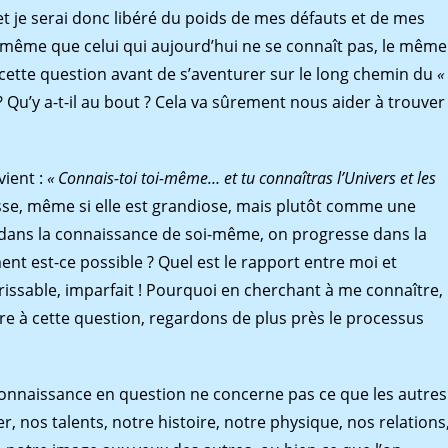
et je serai donc libéré du poids de mes défauts et de mes
le même que celui qui aujourd’hui ne se connaît pas, le même
 cette question avant de s’aventurer sur le long chemin du
«
 Qu’y a-t-il au bout ? Cela va sûrement nous aider à trouver
vient :
« Connais-toi toi-même… et tu connaîtras l’Univers et les
se, même si elle est grandiose, mais plutôt comme une
t dans la connaissance de soi-même, on progresse dans la
nt est-ce possible ? Quel est le rapport entre moi et
 périssable, imparfait ! Pourquoi en cherchant à me connaître,
dre à cette question, regardons de plus près le processus
 connaissance en question ne concerne pas ce que les autres
, nos talents, notre histoire, notre physique, nos relations