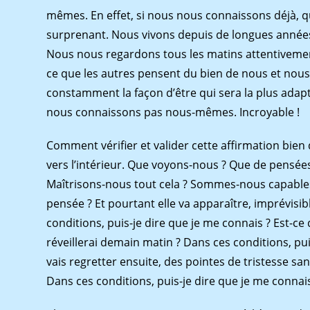
mêmes. En effet, si nous nous connaissons déjà, que
surprenant. Nous vivons depuis de longues années 
Nous nous regardons tous les matins attentiveme
ce que les autres pensent du bien de nous et nou
constamment la façon d’être qui sera la plus adapt
nous connaissons pas nous-mêmes. Incroyable !
Comment vérifier et valider cette affirmation bien
vers l’intérieur. Que voyons-nous ? Que de pensée
Maîtrisons-nous tout cela ? Sommes-nous capables
pensée ? Et pourtant elle va apparaître, imprévisible
conditions, puis-je dire que je me connais ? Est-ce
réveillerai demain matin ? Dans ces conditions, pui
vais regretter ensuite, des pointes de tristesse sa
Dans ces conditions, puis-je dire que je me connai