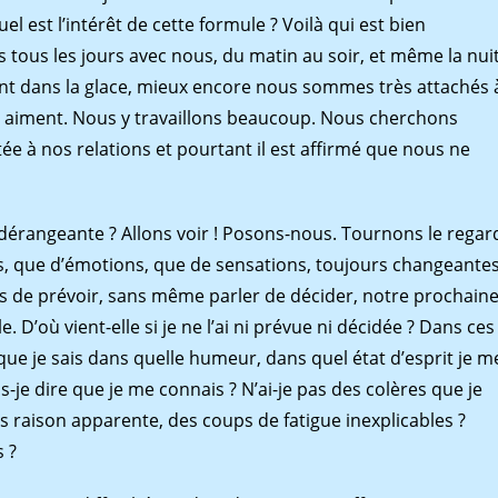
l est l’intérêt de cette formule ? Voilà qui est bien
tous les jours avec nous, du matin au soir, et même la nuit
nt dans la glace, mieux encore nous sommes très attachés 
s aiment. Nous y travaillons beaucoup. Nous cherchons
ée à nos relations et pourtant il est affirmé que nous ne
 dérangeante ? Allons voir ! Posons-nous. Tournons le regar
s, que d’émotions, que de sensations, toujours changeantes
 de prévoir, sans même parler de décider, notre prochain
. D’où vient-elle si je ne l’ai ni prévue ni décidée ? Dans ces
 que je sais dans quelle humeur, dans quel état d’esprit je m
s-je dire que je me connais ? N’ai-je pas des colères que je
ns raison apparente, des coups de fatigue inexplicables ?
s ?