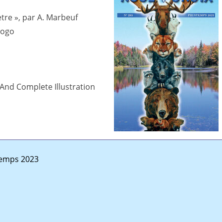
tre », par A. Marbeuf
aogo
 And Complete Illustration
ntemps 2023