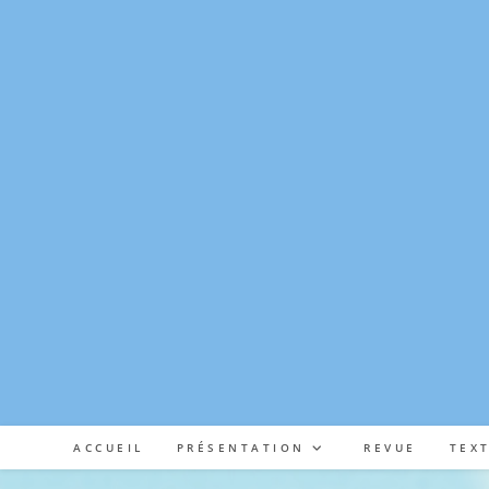
Skip
to
content
ACCUEIL
PRÉSENTATION
REVUE
TEX