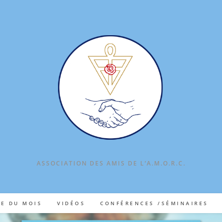
ASSOCIATION DES AMIS DE L‘A.M.O.R.C.
TE DU MOIS
VIDÉOS
CONFÉRENCES /SÉMINAIRES