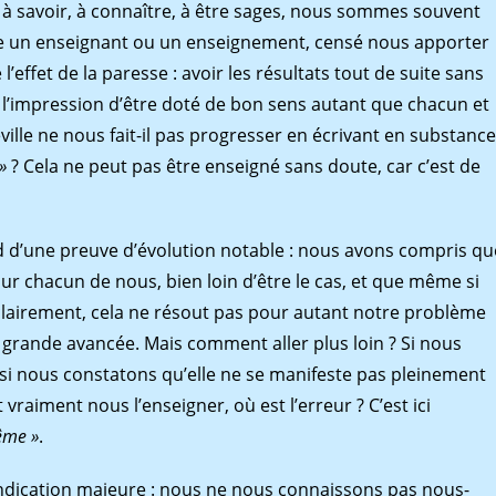
 savoir, à connaître, à être sages, nous sommes souvent
e un enseignant ou un enseignement, censé nous apporter
’effet de la paresse : avoir les résultats tout de suite sans
e l’impression d’être doté de bon sens autant que chacun et
ville ne nous fait-il pas progresser en écrivant en substanc
 »
? Cela ne peut pas être enseigné sans doute, car c’est de
ord d’une preuve d’évolution notable : nous avons compris qu
our chacun de nous, bien loin d’être le cas, et que même si
 clairement, cela ne résout pas pour autant notre problème
e grande avancée. Mais comment aller plus loin ? Si nous
 si nous constatons qu’elle ne se manifeste pas pleinement
 vraiment nous l’enseigner, où est l’erreur ? C’est ici
ême »
.
ndication majeure : nous ne nous connaissons pas nous-