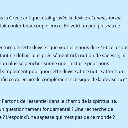
s la Grèce antique, était gravée la devise
« Connais-toi toi-
 fait couler beaucoup d’encre. En voici un peu plus via ce
cture de cette devise : que veut-elle nous dire ? Et cela sou
tant ne définir plus précisément ni la notion de sagesse, ni
non plus se pencher sur ce que l’histoire peut nous
 simplement pourquoi cette devise attire notre attention.
enfin ce qu’éclaire le complément classique de la devise :
« et
? Partons de l’essentiel dans le champ de la spiritualité.
 un questionnement fondamental ? Une recherche de
? L’espoir d’une sagesse qui n’est pas de ce monde ?