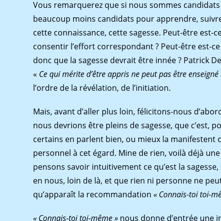
Vous remarquerez que si nous sommes candidats à
beaucoup moins candidats pour apprendre, suivr
cette connaissance, cette sagesse. Peut-être est-ce l
consentir l’effort correspondant ? Peut-être est-c
donc que la sagesse devrait être innée ? Patrick De
«
Ce qui mérite d’être appris ne peut pas être enseigné
l’ordre de la révélation, de l’initiation.
Mais, avant d’aller plus loin, félicitons-nous d’ab
nous devrions être pleins de sagesse, que c’est, p
certains en parlent bien, ou mieux la manifestent
personnel à cet égard. Mine de rien, voilà déjà un
pensons savoir intuitivement ce qu’est la sagesse,
en nous, loin de là, et que rien ni personne ne peut
qu’apparaît la recommandation
«
Connais-toi toi-m
« Connais-toi toi-même »
nous donne d’entrée une i