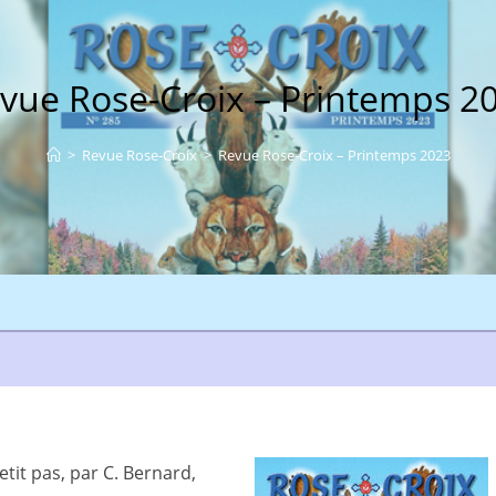
vue Rose-Croix – Printemps 2
>
Revue Rose-Croix
>
Revue Rose-Croix – Printemps 2023
it pas, par C. Bernard,